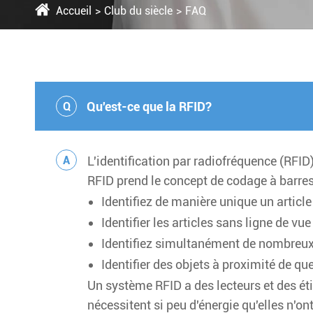
Accueil
Club du siècle
FAQ
Qu'est-ce que la RFID?
Q
A
L'identification par radiofréquence (RFID)
RFID prend le concept de codage à barres
Identifiez de manière unique un article
Identifier les articles sans ligne de vue
Identifiez simultanément de nombreux
Identifier des objets à proximité de q
Un système RFID a des lecteurs et des éti
nécessitent si peu d'énergie qu'elles n'