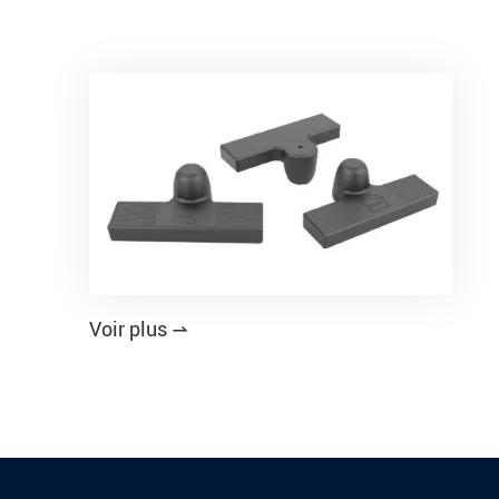
Voir plus
