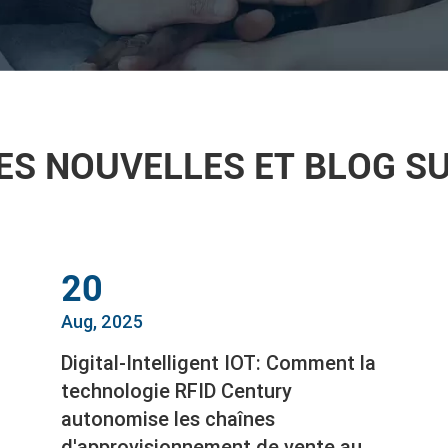
ES NOUVELLES ET BLOG SU
20
Aug, 2025
Digital-Intelligent IOT: Comment la
technologie RFID Century
autonomise les chaînes
d'approvisionnement de vente au