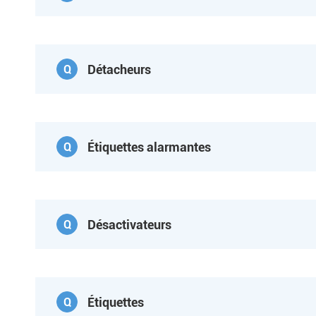
Détacheurs
Q
Étiquettes alarmantes
Q
Désactivateurs
Q
Étiquettes
Q