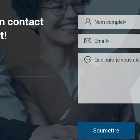
en contact

t!

