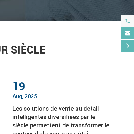



R SIÈCLE
19
Aug, 2025
Les solutions de vente au détail
intelligentes diversifiées par le
siècle permettent de transformer le
secteur de la vente au détail