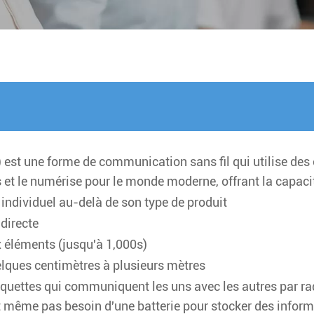
 est une forme de communication sans fil qui utilise des o
 et le numérise pour le monde moderne, offrant la capaci
 individuel au-delà de son type de produit
 directe
 éléments (jusqu'à 1,000s)
uelques centimètres à plusieurs mètres
quettes qui communiquent les uns avec les autres par radi
ont même pas besoin d'une batterie pour stocker des infor