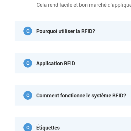
Cela rend facile et bon marché d'applique
Pourquoi utiliser la RFID?
Q
Application RFID
Q
Comment fonctionne le système RFID?
Q
Étiquettes
Q