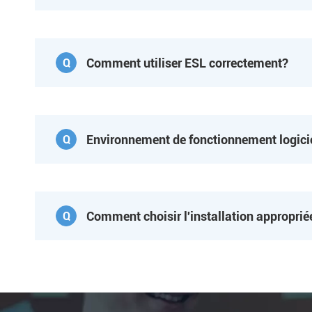
Comment utiliser ESL correctement?
Q
Environnement de fonctionnement logici
Q
Comment choisir l'installation approprié
Q