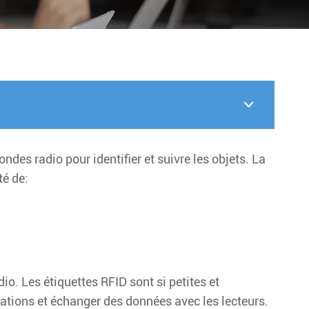

ndes radio pour identifier et suivre les objets. La
té de:
o. Les étiquettes RFID sont si petites et
mations et échanger des données avec les lecteurs.