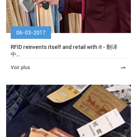
06-03-2017
RFID reinvents itself and retail with it - 翻译
中...
Voir plus
