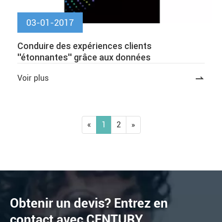
03-01-2017
Conduire des expériences clients
''étonnantes'' grâce aux données
Voir plus

«
1
2
»
Obtenir un devis? Entrez en
contact avec CENTURY