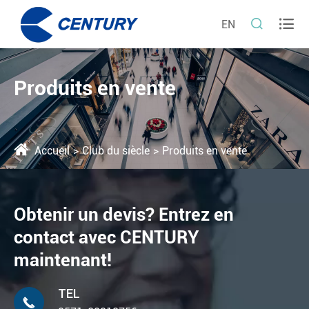


EN
Produits en vente
Accueil
Club du siècle
Produits en vente
Obtenir un devis? Entrez en
contact avec CENTURY
maintenant!
TEL
