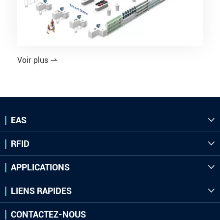
Voir plus

EAS

RFID

APPLICATIONS

LIENS RAPIDES

CONTACTEZ-NOUS