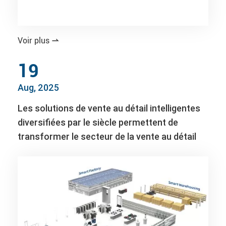
Voir plus

19
Aug, 2025
Les solutions de vente au détail intelligentes
diversifiées par le siècle permettent de
transformer le secteur de la vente au détail