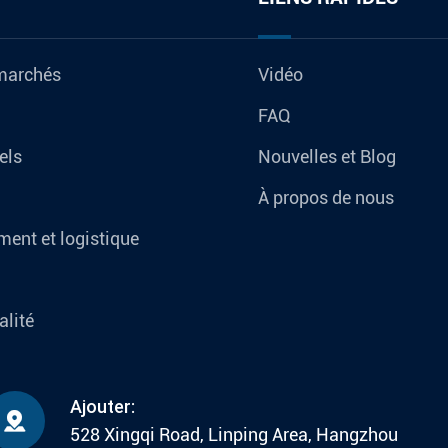
marchés
Vidéo
FAQ
els
Nouvelles et Blog
À propos de nous
ent et logistique
alité
Ajouter:

528 Xingqi Road, Linping Area, Hangzhou