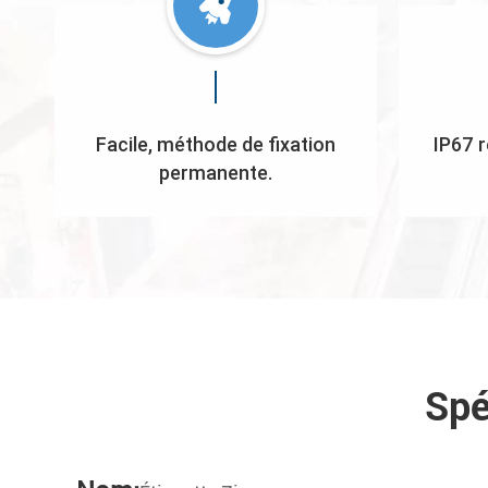
Facile, méthode de fixation
IP67 r
permanente.
Spé