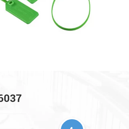
36037