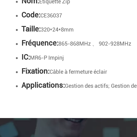
Nom:
Étiquette Zip
Code:
CE36037
Taille:
320*24*8mm
Fréquence:
865-868MHz 、 902-928MHz
IC:
MR6-P Impinj
Fixation:
Câble à fermeture éclair
Applications:
Gestion des actifs; Gestion d