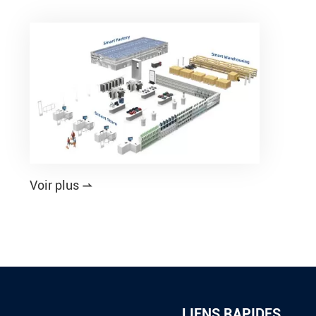
Voir plus

LIENS RAPIDES