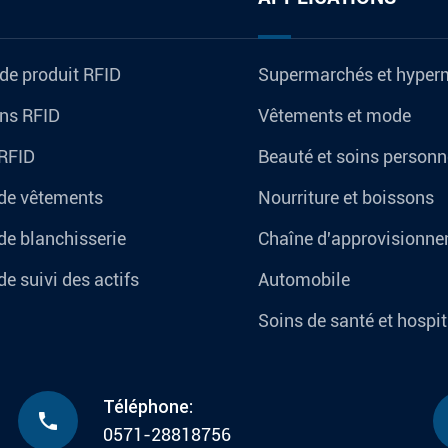
de produit RFID
Supermarchés et hyper
ons RFID
Vêtements et mode
 RFID
Beauté et soins personn
 de vêtements
Nourriture et boissons
de blanchisserie
Chaîne d'approvisionnem
de suivi des actifs
Automobile
Soins de santé et hospit
Téléphone:

0571-28818756