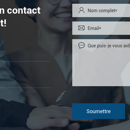
en contact

t!

