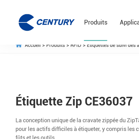
Produits
Applic
Accueil
Produits
RFID
Étiquettes de suivi des a
Étiquette Zip CE36037
La conception unique de la cravate zippée du ZipTa
pour les actifs difficiles à étiqueter, y compris les c
fûts et les outils.