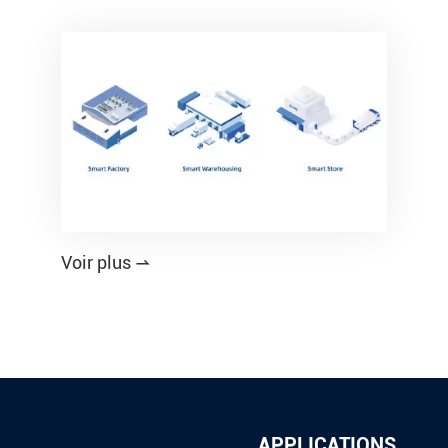
Voir plus

APPLICATIONS