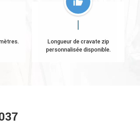
 mètres.
Longueur de cravate zip
personnalisée disponible.
6037