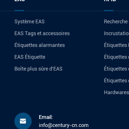
Système EAS
Recherche 
EAS Tags et accessoires
Incrustati
Étiquettes alarmantes
Étiquettes
EAS Étiquette
Étiquettes
Boîte plus sûre d'EAS
Étiquettes 
Étiquettes 
Hardwares
Email:

info@century-cn.com