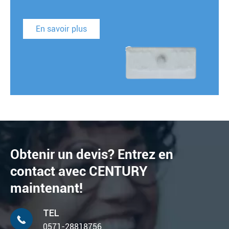
En savoir plus
Obtenir un devis? Entrez en
contact avec CENTURY
maintenant!
TEL

0571-28818756