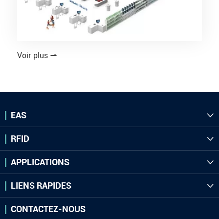
Voir plus

EAS

RFID

APPLICATIONS

LIENS RAPIDES

CONTACTEZ-NOUS