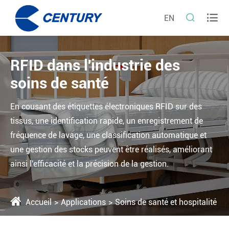


EN
RFID dans l'industrie des
soins de santé
En cousant des étiquettes électroniques RFID sur des
tissus, une identification rapide, un enregistrement de
fréquence de lavage, une classification automatique et
une gestion des stocks peuvent être réalisés, améliorant
ainsi l'efficacité et la précision de la gestion.
Accueil
Applications
Soins de santé et hospitalité