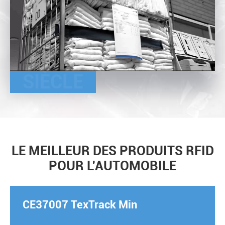
SIÈCLE
LE MEILLEUR DES PRODUITS RFID
POUR L'AUTOMOBILE
CE37007 TexTrack Min