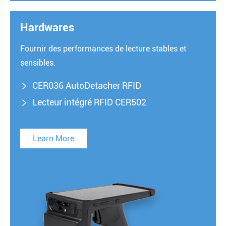
Hardwares
Fournir des performances de lecture stables et
sensibles.
CER036 AutoDetacher RFID

Lecteur intégré RFID CER502

Learn More