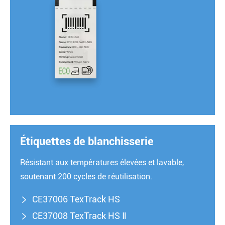
Étiquettes de blanchisserie
Résistant aux températures élevées et lavable,
soutenant 200 cycles de réutilisation.
CE37006 TexTrack HS

CE37008 TexTrack HS Ⅱ
