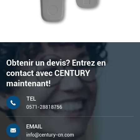
Obtenir un devis? Entrez en
contact avec CENTURY
maintenant!
TEL

0571-28818756
EMAIL

info@century-cn.com