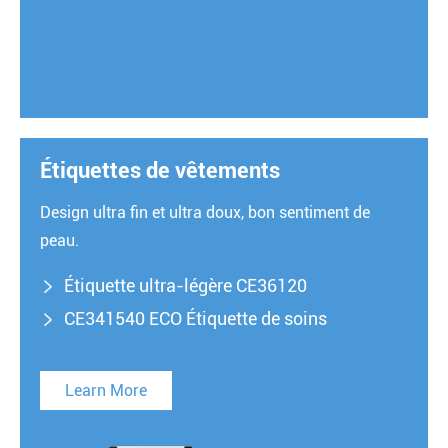
Étiquettes de vêtements
Design ultra fin et ultra doux, bon sentiment de
peau.
Étiquette ultra-légère CE36120

CE341540 ECO Étiquette de soins

Learn More