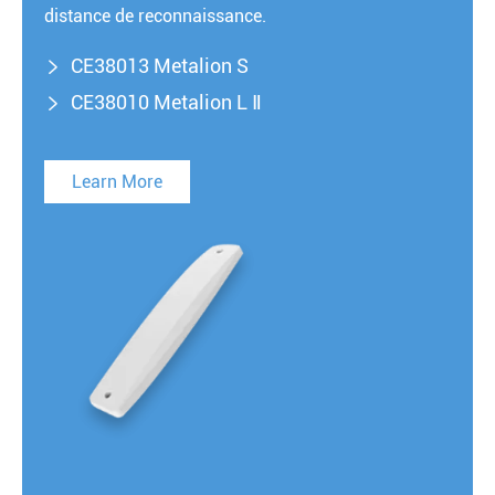
distance de reconnaissance.
CE38013 Metalion S

CE38010 Metalion L Ⅱ

Learn More