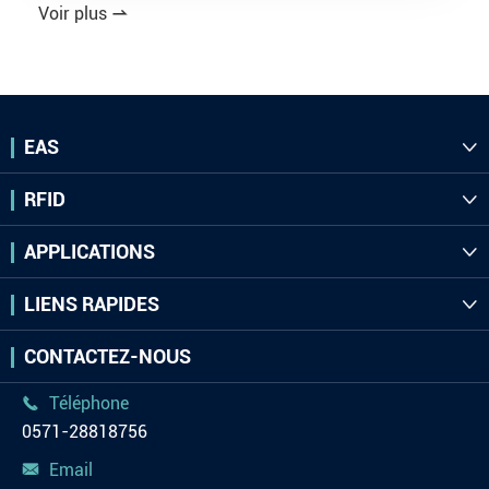
Voir plus

EAS

RFID

APPLICATIONS

LIENS RAPIDES

CONTACTEZ-NOUS
Téléphone

0571-28818756
Email
