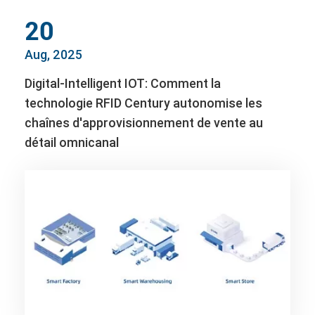
20
Aug, 2025
Digital-Intelligent IOT: Comment la
technologie RFID Century autonomise les
chaînes d'approvisionnement de vente au
détail omnicanal