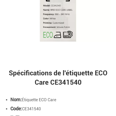
Spécifications de l'étiquette ECO
Care CE341540
Nom:
Étiquette ECO Care
Code:
CE341540