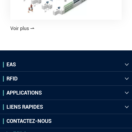
Voir plus

EAS

RFID

APPLICATIONS

LIENS RAPIDES

CONTACTEZ-NOUS