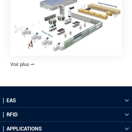
Voir plus

EAS

RFID

APPLICATIONS
