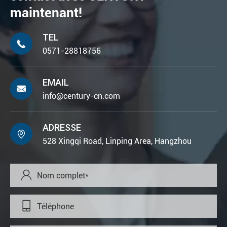
maintenant!
TEL

0571-28818756
EMAIL

info@century-cn.com
ADRESSE

528 Xingqi Road, Linping Area, Hangzhou

