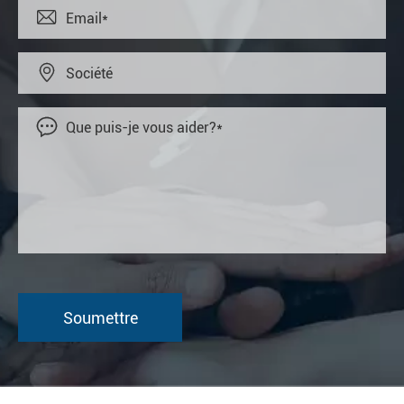


