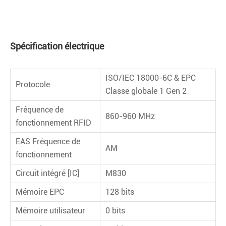
Spécification électrique
ISO/IEC 18000-6C & EPC
Protocole
Classe globale 1 Gen 2
Fréquence de
860-960 MHz
fonctionnement RFID
EAS Fréquence de
AM
fonctionnement
Circuit intégré [IC]
M830
Mémoire EPC
128 bits
Mémoire utilisateur
0 bits