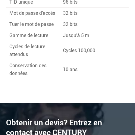
TID unique
96 bits
Mot de passe d'accès
32 bits
Tuer le mot de passe
32 bits
Gamme de lecture
Jusqu'à 5 m
Cycles de lecture
Cycles 100,000
attendus
Conservation des
10 ans
données
Obtenir un devis? Entrez en
contact avec CENTURY