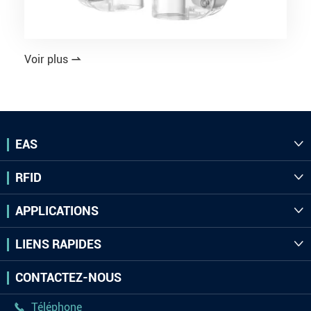
Voir plus

EAS

RFID

APPLICATIONS

LIENS RAPIDES

CONTACTEZ-NOUS
Téléphone
