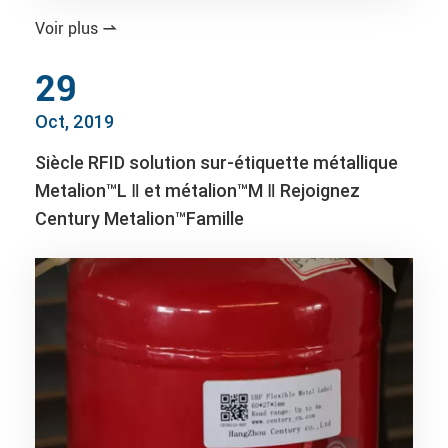
Voir plus

29
Oct, 2019
Siècle RFID solution sur-étiquette métallique
Metalion™L Ⅱ et métalion™M Ⅱ Rejoignez
Century Metalion™Famille