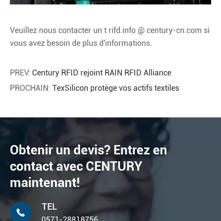
Veuillez nous contacter un t rifd.info @ century-cn.com si
vous avez besoin de plus d'informations.
PREV:
Century RFID rejoint RAIN RFID Alliance
PROCHAIN:
TexSilicon protège vos actifs textiles
Obtenir un devis? Entrez en
contact avec CENTURY
maintenant!
TEL

0571-28818756