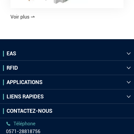
Voir plus

EAS

RFID

APPLICATIONS

LIENS RAPIDES

CONTACTEZ-NOUS
Téléphone

0571-28818756