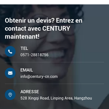
Obtenir un devis? Entrez en
contact avec CENTURY
maintenant!
TEL

0571-28818756
EMAIL

info@century-cn.com
ADRESSE

528 Xingqi Road, Linping Area, Hangzhou