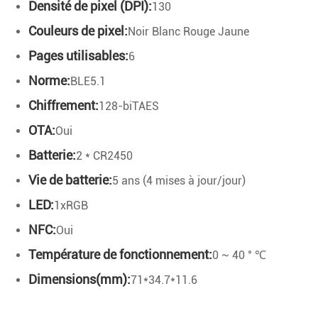
Densité de pixel (DPI):
130
Couleurs de pixel:
Noir Blanc Rouge Jaune
Pages utilisables:
6
Norme:
BLE5.1
Chiffrement:
128-biTAES
OTA:
Oui
Batterie:
2 * CR2450
Vie de batterie:
5 ans (4 mises à jour/jour)
LED:
1xRGB
NFC:
Oui
Température de fonctionnement:
0 ~ 40 ° ℃
Dimensions(mm):
71*34.7*11.6