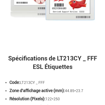
Spécifications de LT213CY _ FFF
ESL Étiquettes
Code:
LT213CY _ FFF
Zone d'affichage active (mm):
44.85*23.7
Résolution (Pixels):
122*250