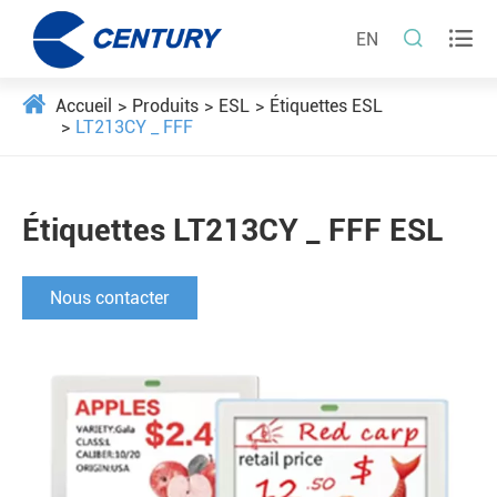


EN
Accueil
Produits
ESL
Étiquettes ESL
LT213CY _ FFF
Étiquettes LT213CY _ FFF ESL
Nous contacter